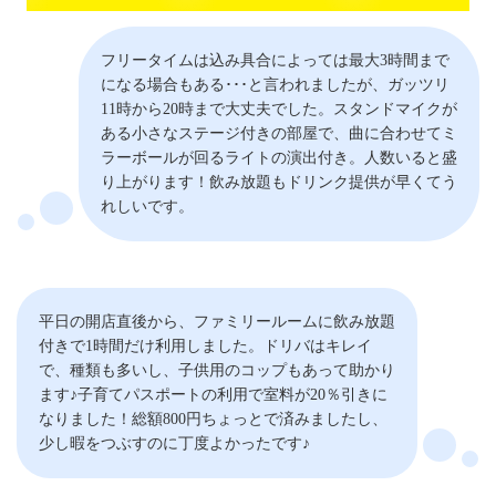
フリータイムは込み具合によっては最大3時間まで
になる場合もある･･･と言われましたが、ガッツリ
11時から20時まで大丈夫でした。スタンドマイクが
ある小さなステージ付きの部屋で、曲に合わせてミ
ラーボールが回るライトの演出付き。人数いると盛
り上がります！飲み放題もドリンク提供が早くてう
れしいです。
平日の開店直後から、ファミリールームに飲み放題
付きで1時間だけ利用しました。ドリバはキレイ
で、種類も多いし、子供用のコップもあって助かり
ます♪子育てパスポートの利用で室料が20％引きに
なりました！総額800円ちょっとで済みましたし、
少し暇をつぶすのに丁度よかったです♪