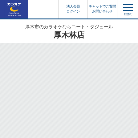
法人会員
チャットでご質問
ログイン
お問い合わせ
MENU
厚木市のカラオケならコート・ダジュール
厚木林店