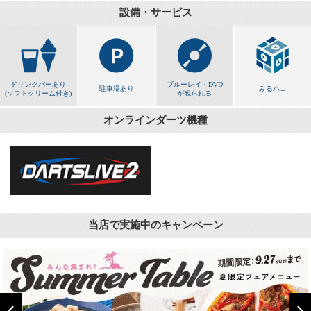
設備・サービス
ドリンクバーあり
ブルーレイ・DVD
駐車場あり
みるハコ
(ソフトクリーム付き)
が観られる
オンラインダーツ機種
当店で実施中のキャンペーン