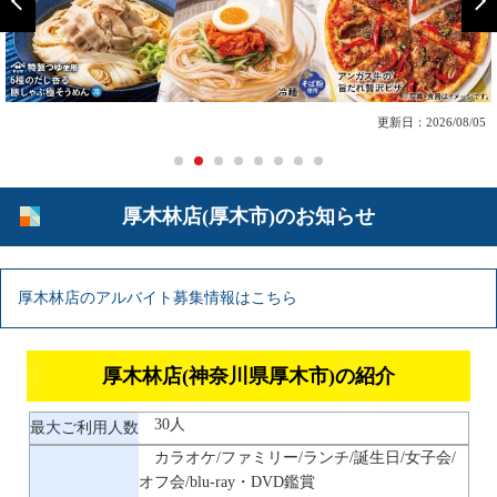
更新日：2026/08/05
厚木林店(厚木市)のお知らせ
厚木林店のアルバイト募集情報はこちら
厚木林店(神奈川県厚木市)の紹介
30人
最大ご利用人数
カラオケ/ファミリー/ランチ/誕生日/女子会/
オフ会/blu-ray・DVD鑑賞