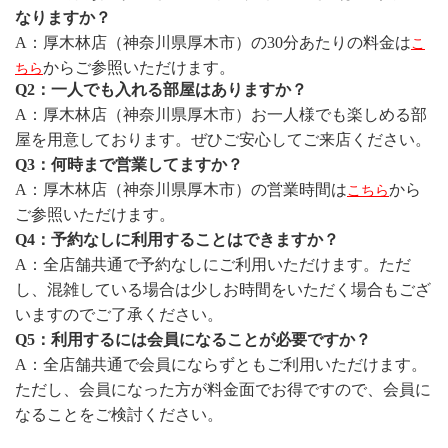
なりますか？
A：厚木林店（神奈川県厚木市）
の30分あたりの料金は
こ
からご参照いただけます。
ちら
Q2：一人でも入れる部屋はありますか？
A：
厚木林店（神奈川県厚木市）
お一人様でも楽しめる部
屋を用意しております。ぜひご安心してご来店ください。
Q3：何時まで営業してますか？
A：
厚木林店（神奈川県厚木市）
の営業時間は
から
こちら
ご参照いただけます。
Q4：予約なしに利用することはできますか？
A：全店舗共通で予約なしにご利用いただけます。ただ
し、混雑している場合は少しお時間をいただく場合もござ
いますのでご了承ください。
Q5：利用するには会員になることが必要ですか？
A：全店舗共通で会員にならずともご利用いただけます。
ただし、会員になった方が料金面でお得ですので、会員に
なることをご検討ください。