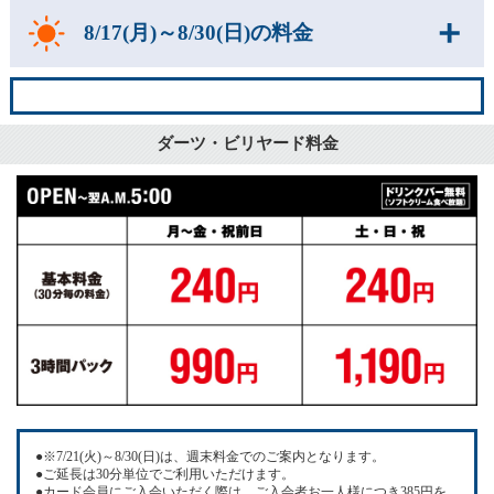
8/17(月)～8/30(日)の料金
ダーツ・ビリヤード料金
●※7/21(火)～8/30(日)は、週末料金でのご案内となります。
●ご延長は30分単位でご利用いただけます。
●カード会員にご入会いただく際は、ご入会者お一人様につき385円を