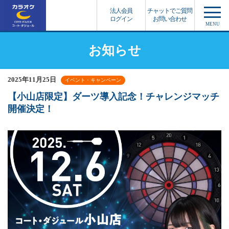
法人会員
チャットでご質問
ログイン
お問い合わせ
MENU
お知らせ
2025年11月25日
イベント・キャンペーン
【小山店限定】ダーツ導入記念！チャレンジマッチ
開催決定！