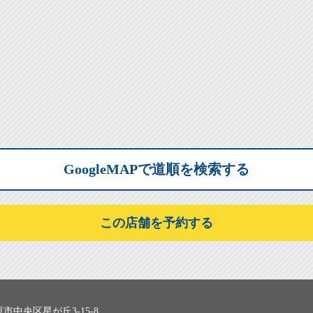
GoogleMAPで道順を検索する
この店舗を予約する
市中央区星が丘3-15-8