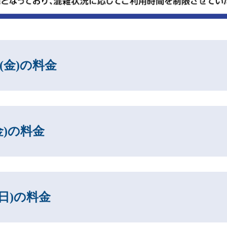
31(金)の料金
(金)の料金
6(日)の料金