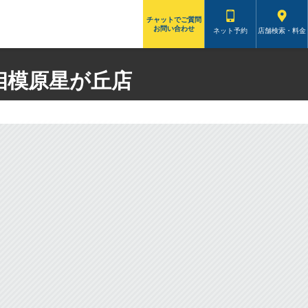
チャットでご質問
お問い合わせ
ネット予約
店舗検索・料金
相模原星が丘店