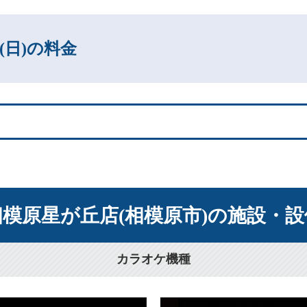
30(日)の料金
相模原星が丘店(相模原市)の施設・設
カラオケ機種