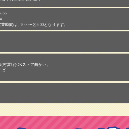
:00
休
の営業時間は、8:00〜翌6:00となります。
(村冨線)OKストア向かい。
そば