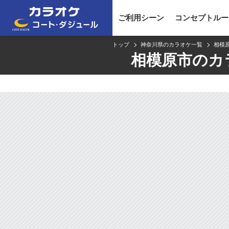
ご利用シーン
コンセプトルー
トップ
神奈川県のカラオケ一覧
相模
相模原市のカ